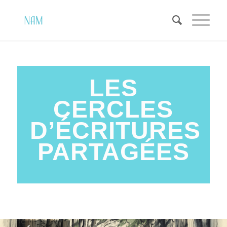
LES
CERCLES
D’ÉCRITURES
PARTAGÉES