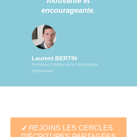
motivante et
encourageante.
Laurent BERTIN
Formateur. Créateur de la Communauté
Hypnoscient
REJOINS LES CERCLES
D’ÉCRITURES PARTAGÉES