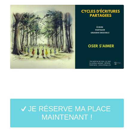
JE RÉSERVE MA PLACE
MAINTENANT !