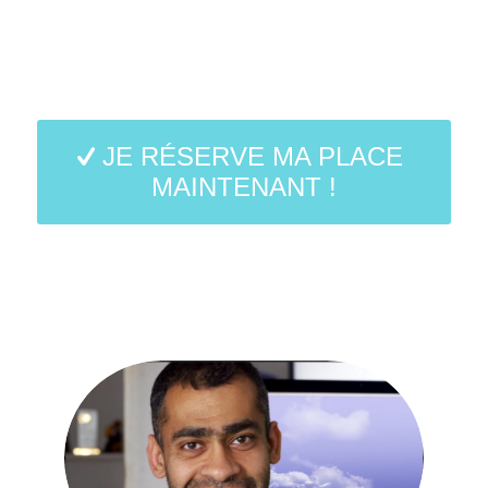
JE RÉSERVE MA PLACE
MAINTENANT !