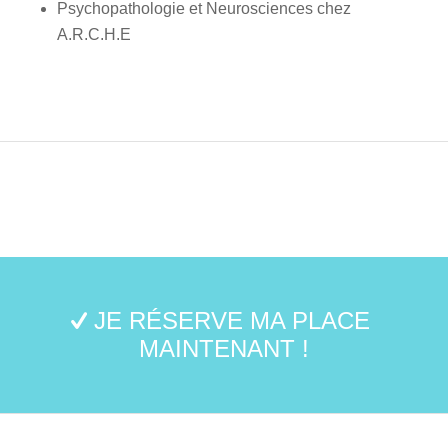
Psychopathologie et Neurosciences chez
A.R.C.H.E
JE RÉSERVE MA PLACE
MAINTENANT !