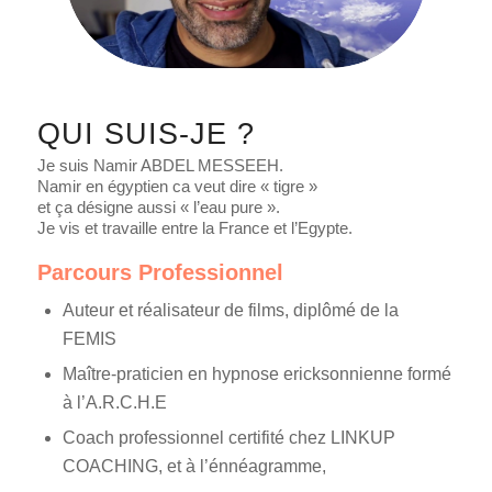
QUI SUIS-JE ?
Je suis Namir ABDEL MESSEEH.
Namir en égyptien ca veut dire « tigre »
et ça désigne aussi « l’eau pure ».
Je vis et travaille entre la France et l’Egypte.
Parcours Professionnel
Auteur et réalisateur de films, diplômé de la
FEMIS
Maître-praticien en hypnose ericksonnienne formé
à l’A.R.C.H.E
Coach professionnel certifité chez LINKUP
COACHING, et à l’énnéagramme,