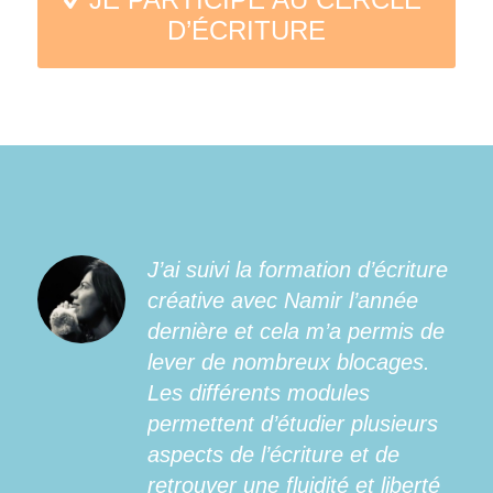
D’ÉCRITURE
J’ai suivi la formation d’écriture
créative avec Namir l’année
dernière et cela m’a permis de
lever de nombreux blocages.
Les différents modules
permettent d’étudier plusieurs
aspects de l’écriture et de
retrouver une fluidité et liberté