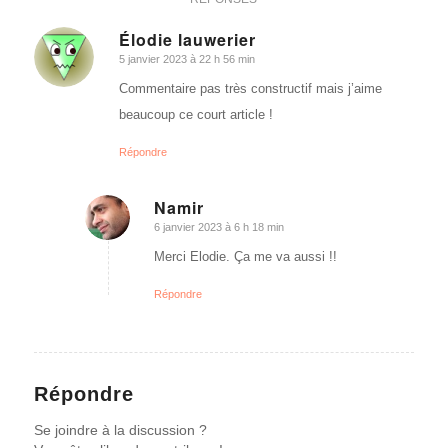
Élodie lauwerier
5 janvier 2023 à 22 h 56 min
dit
:
Commentaire pas très constructif mais j’aime
beaucoup ce court article !
Répondre
Namir
6 janvier 2023 à 6 h 18 min
dit
:
Merci Elodie. Ça me va aussi !!
Répondre
Répondre
Se joindre à la discussion ?