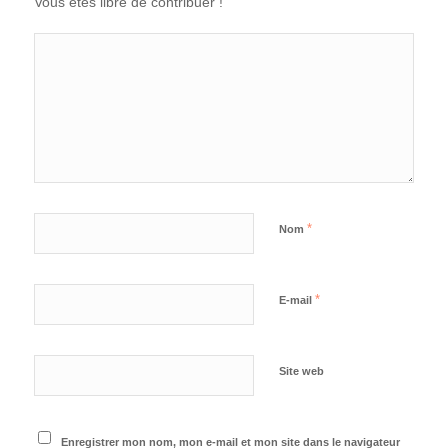
Vous êtes libre de contribuer !
*
Nom
*
E-mail
Site web
Enregistrer mon nom, mon e-mail et mon site dans le navigateur