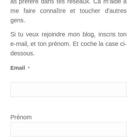
as préféré dans tes réseaux. Ca m’aide à
me faire connaître et toucher d’autres
gens.
Si tu veux rejoindre mon blog, inscris ton
e-mail, et ton prénom. Et coche la case ci-
dessous.
Email
*
Prénom