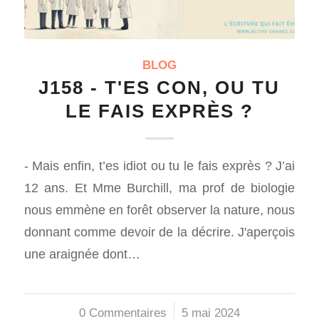
BLOG
J158 - T'ES CON, OU TU
LE FAIS EXPRÈS ?
- Mais enfin, t’es idiot ou tu le fais exprès ? J’ai
12 ans. Et Mme Burchill, ma prof de biologie
nous emmène en forêt observer la nature, nous
donnant comme devoir de la décrire. J'aperçois
une araignée dont…
0 Commentaires
/
5 mai 2024