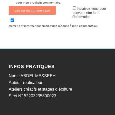
pour mon prochain commentaire.
Inscrivez-vous pour
recevoir notre lettre
d'information !
Merci de m'informer par email d'une réponse à mon commentaire.
INFOS PRATIQUES
Namir ABDEL MESSEEH
Auteur- réalisateur
Ateliers créatifs et stages d’écriture
Siret N° 52203235800023