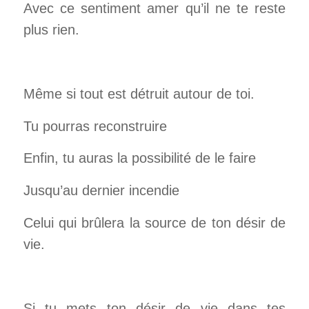
Avec ce sentiment amer
qu’il ne te reste
plus rien.
Même si tout est détruit autour de toi.
Tu pourras reconstruire
Enfin, tu auras la possibilité de le faire
Jusqu’au dernier incendie
Celui qui brûlera la source de ton désir de
vie.
Si tu mets ton désir de vie dans tes