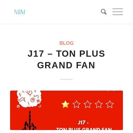
dit :
dit :
BLOG
J17 – TON PLUS
GRAND FAN