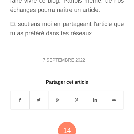
faire vivre ce blog. Parfois même, de nos
échanges pourra naître un article.
Et soutiens moi en partageant l’article que
tu as préféré dans tes réseaux.
/
7 SEPTEMBRE 2022
Partager cet article
14