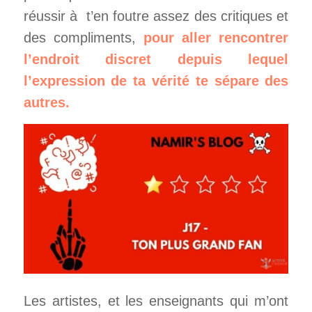
réussir à t’en foutre assez des critiques et
des compliments,
pour aller rencontrer
l’endroit discret depuis lequel
l’expression de ta vérité te sépare des
autres.
Les artistes, et les enseignants qui m’ont