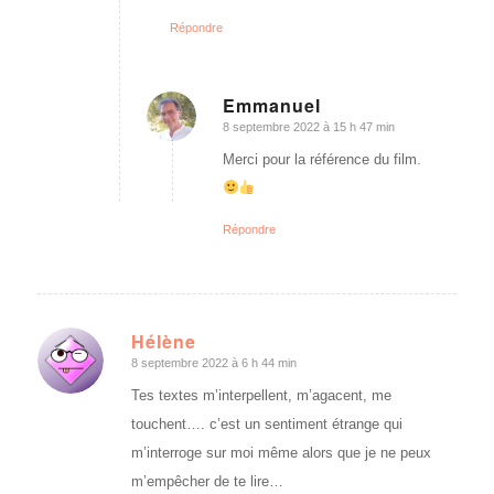
Répondre
Emmanuel
8 septembre 2022 à 15 h 47 min
dit
:
Merci pour la référence du film.
Répondre
Hélène
8 septembre 2022 à 6 h 44 min
dit
:
Tes textes m’interpellent, m’agacent, me
touchent…. c’est un sentiment étrange qui
m’interroge sur moi même alors que je ne peux
m’empêcher de te lire…