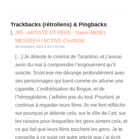
Trackbacks (rétroliens) & Pingbacks
J85 - ARTISTE ET PÈRE - Namir ABDEL
MESSEEH / ACTIVE-CHANGE
29 novembre 2022 à 13 h 43 min
[…] Je déteste le cinéma de Tarantino, et j’avoue
avoir du mal à comprendre l’engouement qu’il
suscite. Scorcese me dérange profondément avec
ses personnages qui tuent comme on allume une
cigarette. L’esthétisation du flingue, et de
l’hémoglobine, j’adhère pas du tout. Pourtant, je
continue à regarder leurs films. Ils me font réfléchir
sur pourquoi je déteste cela, sur le rôle de l’art, sur
les raisons pour lesquelles les gens aiment cela, et
ce qui fait que leurs films touchent les gens. Je te
conseille à ce sujet cet autre article que j’ai écrit.