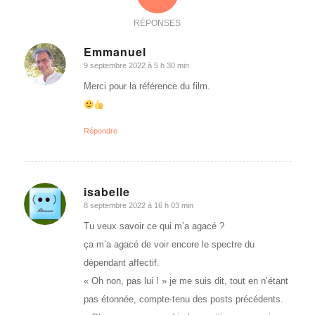
RÉPONSES
Emmanuel
9 septembre 2022 à 5 h 30 min
dit
:
Merci pour la référence du film.
Répondre
isabelle
8 septembre 2022 à 16 h 03 min
dit
:
Tu veux savoir ce qui m’a agacé ?
ça m’a agacé de voir encore le spectre du
dépendant affectif.
« Oh non, pas lui ! » je me suis dit, tout en n’étant
pas étonnée, compte-tenu des posts précédents.