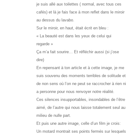
je suis allé aux toilettes ( normal, avec tous ces
cafés) et là je fais face à mon reflet dans le miroir
au dessus du lavabo.
Sur le miroir, en haut, était écrit en bleu :
« La beauté est dans les yeux de celui qui
regarde »
Ça m’a fait sourire… Et réfléchir aussi (si j’ose
dire)
En repensant à ton article et à cette image, je me
suis souvenu des moments terribles de solitude et
de non sens où l’on ne peut se raccrocher à rien ni
a personne pour nous renvoyer notre réalité.
Ces silences insupportables, insondables de l’être
aimé, de l’autre qui nous laisse totalement seul au
milieu de nulle part.
Et puis une autre image, celle d’un film je crois:
Un motard montrait ses points fermés sur lesquels