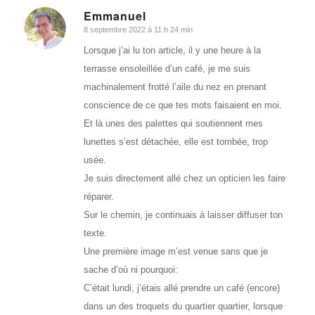
Emmanuel
8 septembre 2022 à 11 h 24 min
dit
:
Lorsque j’ai lu ton article, il y une heure à la
terrasse ensoleillée d’un café, je me suis
machinalement frotté l’aile du nez en prenant
conscience de ce que tes mots faisaient en moi.
Et là unes des palettes qui soutiennent mes
lunettes s’est détachée, elle est tombée, trop
usée.
Je suis directement allé chez un opticien les faire
réparer.
Sur le chemin, je continuais à laisser diffuser ton
texte.
Une première image m’est venue sans que je
sache d’où ni pourquoi:
C’était lundi, j’étais allé prendre un café (encore)
dans un des troquets du quartier quartier, lorsque