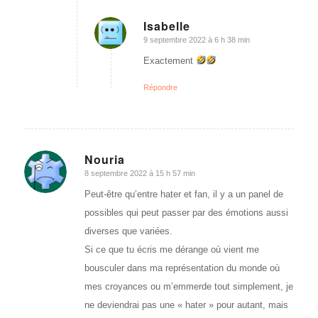
Isabelle
9 septembre 2022 à 6 h 38 min
dit
:
Exactement
Répondre
Nouria
8 septembre 2022 à 15 h 57 min
dit
:
Peut-être qu’entre hater et fan, il y a un panel de
possibles qui peut passer par des émotions aussi
diverses que variées.
Si ce que tu écris me dérange où vient me
bousculer dans ma représentation du monde où
mes croyances ou m’emmerde tout simplement, je
ne deviendrai pas une « hater » pour autant, mais