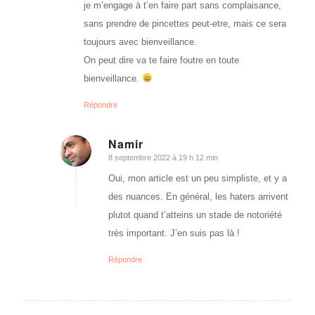
je m’engage à t’en faire part sans complaisance,
sans prendre de pincettes peut-etre, mais ce sera
toujours avec bienveillance.
On peut dire va te faire foutre en toute
bienveillance.
Répondre
Namir
8 septembre 2022 à 19 h 12 min
dit
:
Oui, mon article est un peu simpliste, et y a
des nuances. En général, les haters arrivent
plutot quand t’atteins un stade de notoriété
très important. J’en suis pas là !
Répondre