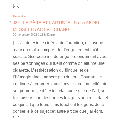
[…]
Répondre
J85 - LE PÈRE ET L'ARTISTE - Namir ABDEL
MESSEEH / ACTIVE-CHANGE
29 novembre 2022 à 13 h 42 min
[…] Je déteste le cinéma de Tarantino, et j’avoue
avoir du mal à comprendre l’engouement qu’il
suscite. Scorcese me dérange profondément avec
ses personnages qui tuent comme on allume une
cigarette. L’esthétisation du flingue, et de
l’hémoglobine, j’adhère pas du tout. Pourtant, je
continue à regarder leurs films. Ils me font réfléchir
sur pourquoi je déteste cela, sur le rôle de l’art, sur
les raisons pour lesquelles les gens aiment cela, et
ce qui fait que leurs films touchent les gens. Je te
conseille à ce sujet cet autre article que j’ai écrit.