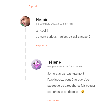
Répondre
Namir
8 septembre 2022 à 12 h 57 min
dit
:
ah cool !
Je suis curieux : qu’est ce qui t’agace ?
Répondre
Hélène
9 septembre 2022 à 5 h 05 min
dit
:
Je ne saurais pas vraiment
l’expliquer… peut être que c’est
parceque cela touche et fait bouger
des choses en dedans…
Répondre