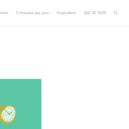
iture
5 minutes par jour
Inspirateur
QUI JE SUIS