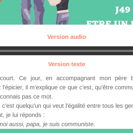
Version audio
Version texte
ancourt. Ce jour, en accompagnant mon père b
l’épicier, il m’explique ce que c’est, qu’être commu
e connais pas ce mot.
’est quelqu’un qui veut l’égalité entre tous les ge
, je lui réponds :
moi aussi, papa, je suis communiste.