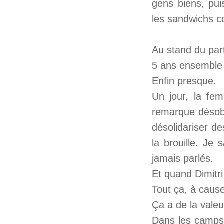
gens biens, puis
les sandwichs c
Au stand du par
5 ans ensemble 
Enfin presque.
Un jour, la fe
remarque désobl
désolidariser d
la brouille. Je 
jamais parlés.
Et quand Dimitri
Tout ça, à cause
Ça a de la valeu
Dans les camps, 