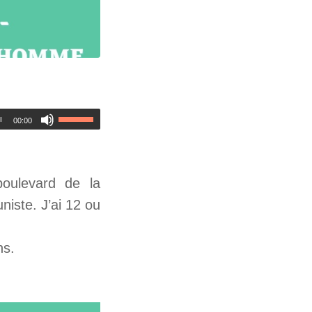
00:00
oulevard de la
niste. J’ai 12 ou
ns.