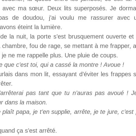
vec ma sœur. Deux lits superposés. Je dormais
 pas de doudou, j’ai voulu me rassurer avec 
avons éteint la lumière.
 de la nuit, la porte s’est brusquement ouverte e
la chambre, fou de rage, se mettant à me frapper, 
 je ne me rappelle plus.
Une pluie de coups.
 que c’est toi, qui a cassé la montre ! Avoue !
hurlais dans mon lit, essayant d’éviter les frappes
rêter.
’arrêterai pas tant que tu n’auras pas avoué ! 
r dans la maison.
e plaît papa, je t’en supplie, arrête, je te jure, c’est
quand ça s’est arrêté.