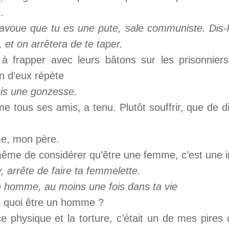
t.
, avoue que tu es une pute, sale communiste. Dis-
et on arrêtera de te taper.
t à frapper avec leurs bâtons sur les prisonnie
n d’eux répète
uis une gonzesse.
tous ses amis, a tenu. Plutôt souffrir, que de dir
me, mon père.
ême de considérer qu’être une femme, c’est une i
, arrête de faire ta femmelette.
n homme, au moins une fois dans ta vie
t quoi être un homme ?
ce physique et la torture, c’était un de mes pire