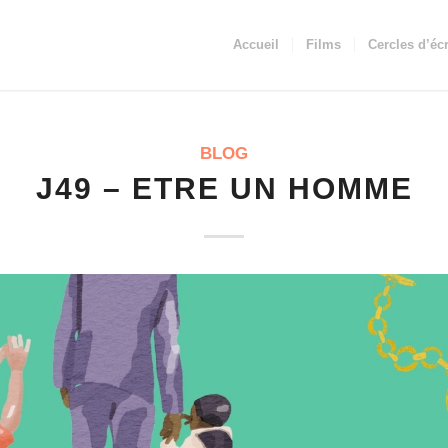
Accueil
Films
Cercles d’écr
BLOG
J49 – ETRE UN HOMME