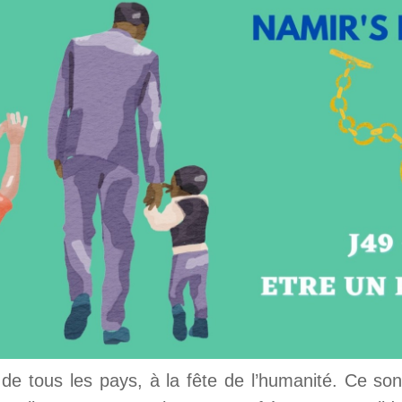
de tous les pays, à la fête de l’humanité. Ce so