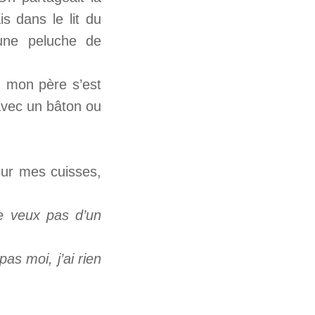
 dans le lit du
une peluche de
t mon père s’est
avec un bâton ou
 sur mes cuisses,
Je veux pas d’un
 pas moi, j’ai rien