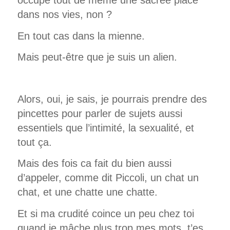
occupe tout de même une sacrée place
dans nos vies, non ?
En tout cas dans la mienne.
Mais peut-être que je suis un alien.
Alors, oui, je sais, je pourrais prendre des
pincettes pour parler de sujets aussi
essentiels que l’intimité, la sexualité, et
tout ça.
Mais des fois ca fait du bien aussi
d’appeler, comme dit Piccoli, un chat un
chat, et une chatte une chatte.
Et si ma crudité coince un peu chez toi
quand je mâche plus trop mes mots, t’es