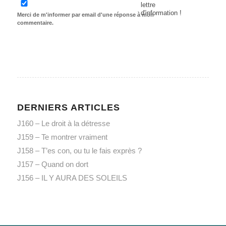
lettre
d'information !
Merci de m'informer par email d'une réponse à mon
commentaire.
DERNIERS ARTICLES
J160 – Le droit à la détresse
J159 – Te montrer vraiment
J158 – T’es con, ou tu le fais exprès ?
J157 – Quand on dort
J156 – IL Y AURA DES SOLEILS