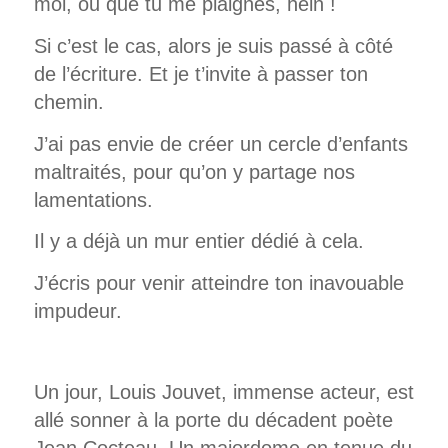
moi, ou que tu me plaignes, hein !
Si c’est le cas, alors je suis passé à côté
de l’écriture. Et je t’invite à passer ton
chemin.
J’ai pas envie de créer un cercle d’enfants
maltraités, pour qu’on y partage nos
lamentations.
Il y a déjà un mur entier dédié à cela.
J’écris pour venir atteindre ton inavouable
impudeur.
Un jour, Louis Jouvet, immense acteur, est
allé sonner à la porte du décadent poète
Jean Cocteau. Un majordome en tenue du