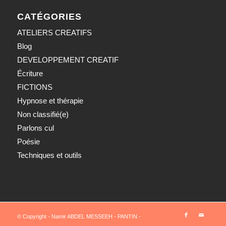
CATÉGORIES
ATELIERS CREATIFS
Blog
DEVELOPPEMENT CREATIF
Écriture
FICTIONS
Hypnose et thérapie
Non classifié(e)
Parlons cul
Poésie
Techniques et outils
© Copyright - Namir ABDEL MESSEEH - PANTIN -