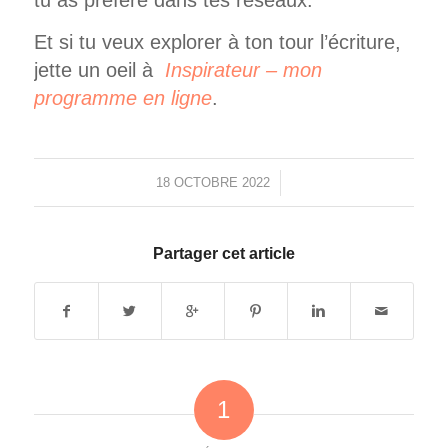
tu as préféré dans tes réseaux.
Et si tu veux explorer à ton tour l’écriture,
jette un oeil à
Inspirateur – mon
programme en ligne
.
18 OCTOBRE 2022
/
Partager cet article
1