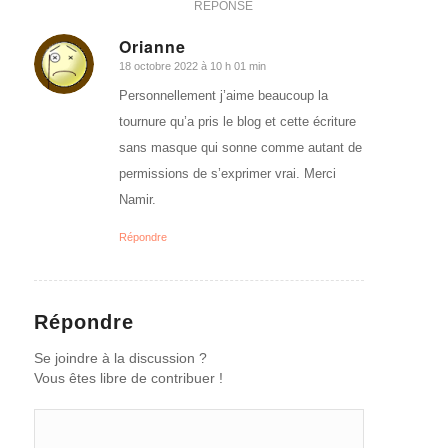
RÉPONSE
Orianne
18 octobre 2022 à 10 h 01 min
dit
:
Personnellement j’aime beaucoup la
tournure qu’a pris le blog et cette écriture
sans masque qui sonne comme autant de
permissions de s’exprimer vrai. Merci
Namir.
Répondre
Répondre
Se joindre à la discussion ?
Vous êtes libre de contribuer !