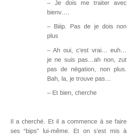
– Je dois me traiter avec
bienv….
– Biiip. Pas de je dois non
plus
– Ah oui, c’est vrai… euh…
je ne suis pas…ah non, zut
pas de négation, non plus.
Bah, la, je trouve pas…
– Et bien, cherche
Il a cherché. Et il a commence à se faire
ses “bips” lui-même. Et on s’est mis à