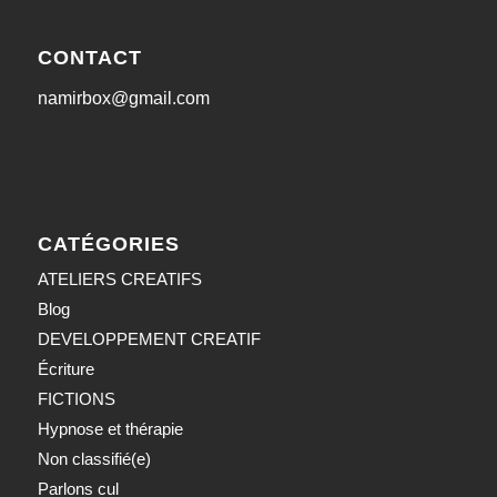
CONTACT
namirbox@gmail.com
CATÉGORIES
ATELIERS CREATIFS
Blog
DEVELOPPEMENT CREATIF
Écriture
FICTIONS
Hypnose et thérapie
Non classifié(e)
Parlons cul