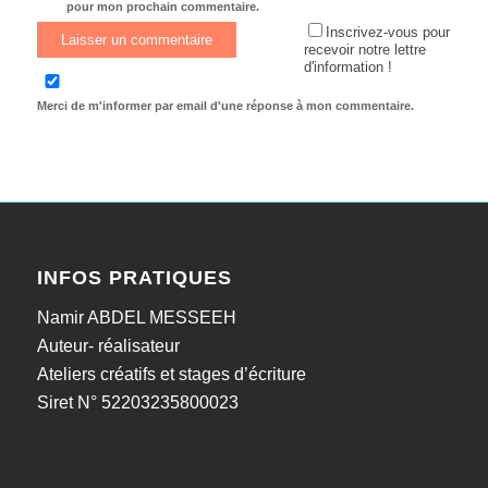
pour mon prochain commentaire.
Inscrivez-vous pour
recevoir notre lettre
d'information !
Merci de m'informer par email d'une réponse à mon commentaire.
INFOS PRATIQUES
Namir ABDEL MESSEEH
Auteur- réalisateur
Ateliers créatifs et stages d’écriture
Siret N° 52203235800023