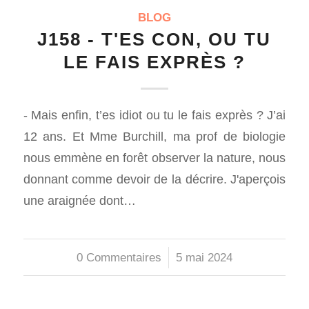
BLOG
J158 - T'ES CON, OU TU
LE FAIS EXPRÈS ?
- Mais enfin, t’es idiot ou tu le fais exprès ? J’ai
12 ans. Et Mme Burchill, ma prof de biologie
nous emmène en forêt observer la nature, nous
donnant comme devoir de la décrire. J'aperçois
une araignée dont…
0 Commentaires
/
5 mai 2024