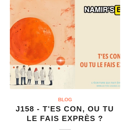
BLOG
J158 - T'ES CON, OU TU
LE FAIS EXPRÈS ?