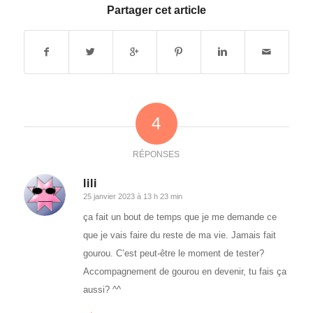
Partager cet article
4
RÉPONSES
lili
25 janvier 2023 à 13 h 23 min
dit
:
ça fait un bout de temps que je me demande ce
que je vais faire du reste de ma vie. Jamais fait
gourou. C’est peut-être le moment de tester?
Accompagnement de gourou en devenir, tu fais ça
aussi? ^^