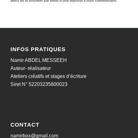
Merci de m'informer par email d'une réponse à mon commentaire.
INFOS PRATIQUES
Namir ABDEL MESSEEH
Auteur- réalisateur
Ateliers créatifs et stages d’écriture
Siret N° 52203235800023
CONTACT
namirbox@gmail.com