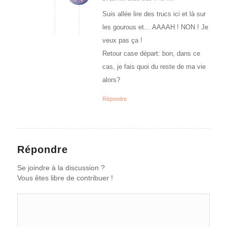
dit
:
Suis allée lire des trucs ici et là sur
les gourous et… AAAAH ! NON ! Je
veux pas ça !
Retour case départ: bon, dans ce
cas, je fais quoi du reste de ma vie
alors?
Répondre
Répondre
Se joindre à la discussion ?
Vous êtes libre de contribuer !