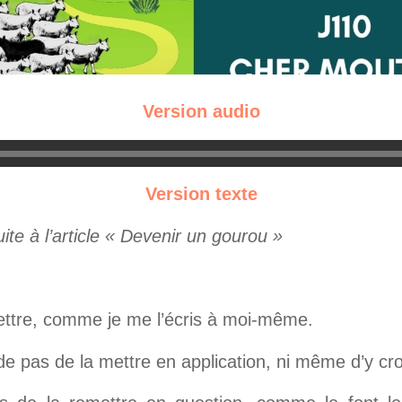
Version audio
Version texte
suite à l’article « Devenir un gourou »
 lettre, comme je me l’écris à moi-même.
e pas de la mettre en application, ni même d’y cro