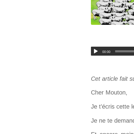
00:00
Cet article fait 
Cher Mouton,
Je t’écris cette
Je ne te demand