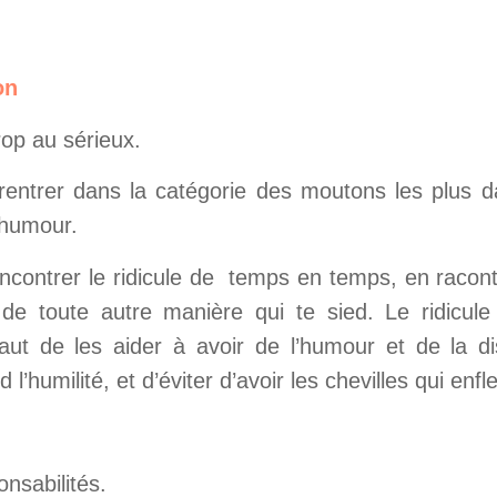
on
rop au sérieux.
 rentrer dans la catégorie des moutons les plus 
 humour.
encontrer le ridicule de temps en temps, en racon
de toute autre manière qui te sied. Le ridicul
ut de les aider à avoir de l’humour et de la d
l’humilité, et d’éviter d’avoir les chevilles qui enfle
nsabilités.