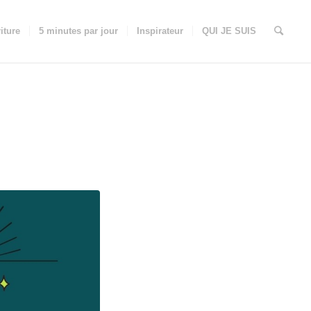
iture
5 minutes par jour
Inspirateur
QUI JE SUIS