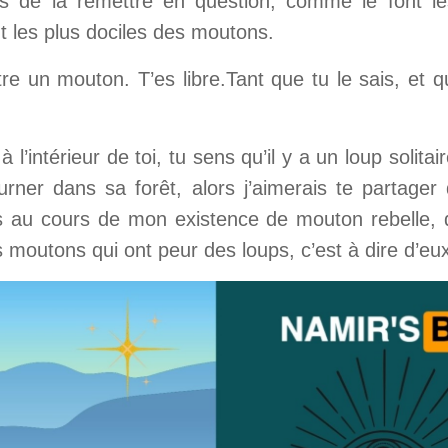
s de la remettre en question, comme le font l
nt les plus dociles des moutons.
être un mouton. T’es libre.Tant que tu le sais, et 
 l’intérieur de toi, tu sens qu’il y a un loup solitai
ourner dans sa forêt, alors j’aimerais te partager
es au cours de mon existence de mouton rebelle,
s moutons qui ont peur des loups, c’est à dire d’