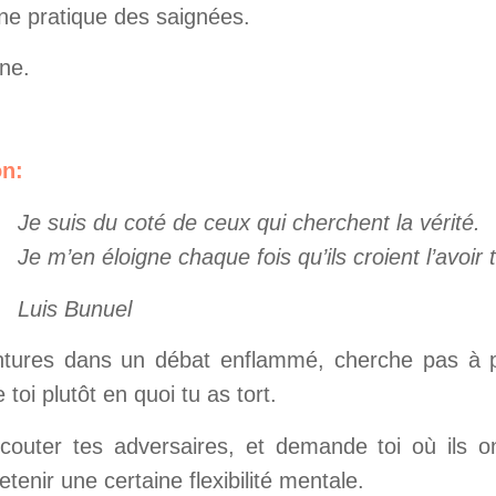
e pratique des saignées.
ne.
on:
Je suis du coté de ceux qui cherchent la vérité.
Je m’en éloigne chaque fois qu’ils croient l’avoir 
Luis Bunuel
ntures dans un débat enflammé, cherche pas à p
toi plutôt en quoi tu as tort.
écouter tes adversaires, et demande toi où ils o
tenir une certaine flexibilité mentale.