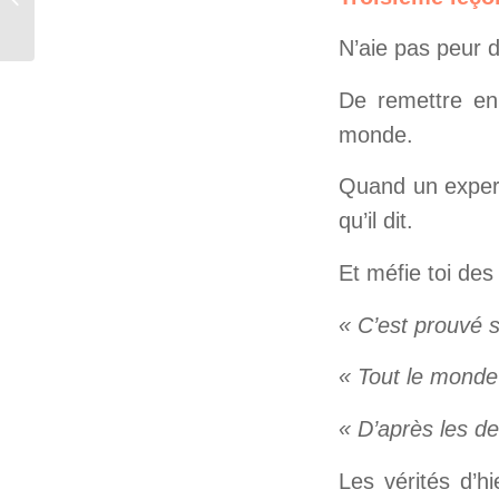
gourou
N’aie pas peur 
De remettre en 
monde.
Quand un expert 
qu’il dit.
Et méfie toi de
« C’est prouvé s
« Tout le monde
« D’après les d
Les vérités d’h