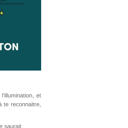
’illumination, et
 te reconnaitre,
e saurait.