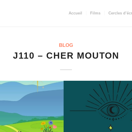
Accueil
Films
Cercles d’écr
BLOG
J110 – CHER MOUTON