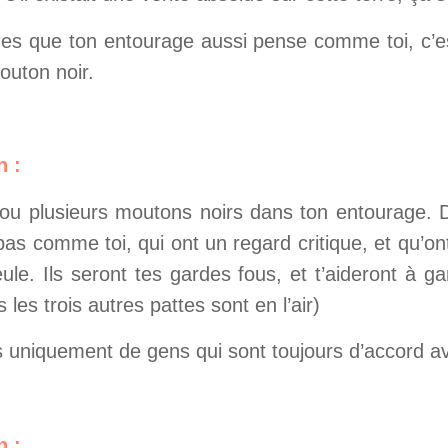
ues que ton entourage aussi pense comme toi, c’
outon noir.
n :
 ou plusieurs moutons noirs dans ton entourage. 
as comme toi, qui ont un regard critique, et qu’o
ule. Ils seront tes gardes fous, et t’aideront à g
s les trois autres pattes sont en l’air)
s uniquement de gens qui sont toujours d’accord av
n :