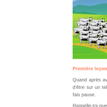
Première leçon
Quand après avoi
d’être sur un t
fais pause.
Rappelle-toi que 