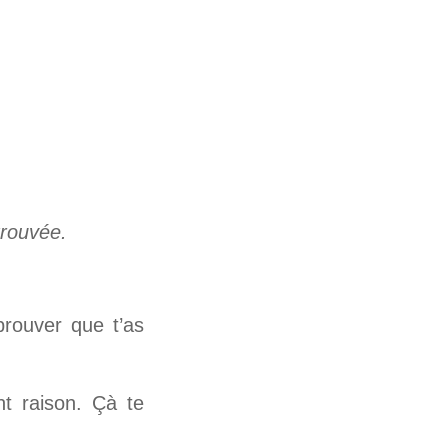
trouvée.
rouver que t’as
nt raison. Çà te