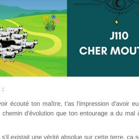
 :
r écouté ton maître, t’as l’impression d’avoir eu l
el chemin d’évolution que ton entourage a du mal à
s’il existait une vérité absolue sur cette terre, ça s