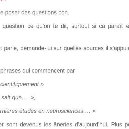
de poser des questions con.
question ce qu’on te dit, surtout si ca paraît e
parle, demande-lui sur quelles sources il s’appui
s phrases qui commencent par
cientifiquement »
 sait que…. »,
ernières études en neurosciences…. »
ier sont devenus les âneries d’aujourd’hui. Plus 